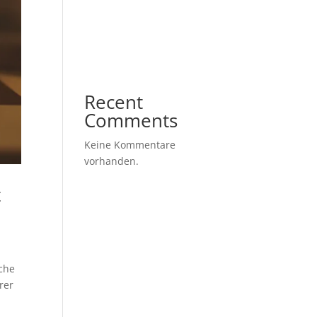
Politische
Gestaltungsspielräume im
Spannungsfeld von Macht
und Freiheit
Recent
Comments
Keine Kommentare
vorhanden.
t
sche
rer