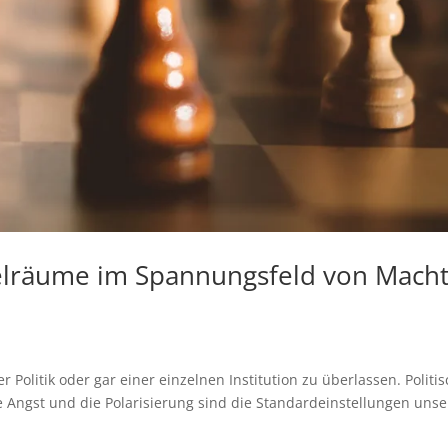
ielräume im Spannungsfeld von Mach
der Politik oder gar einer einzelnen Institution zu überlassen. Politi
ie Angst und die Polarisierung sind die Standardeinstellungen unse