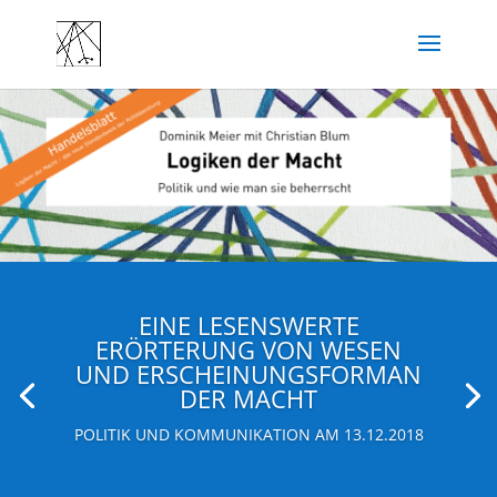
EINE LESENSWERTE
ERÖRTERUNG VON WESEN
UND ERSCHEINUNGSFORMAN
DER MACHT
POLITIK UND KOMMUNIKATION AM 13.12.2018