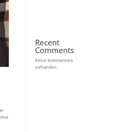
Politische
Gestaltungsspielräume im
Spannungsfeld von Macht
und Freiheit
Recent
Comments
Keine Kommentare
vorhanden.
er
 ihre