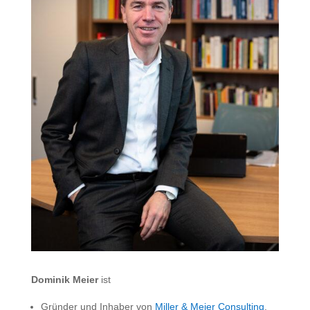
Dominik Meier
ist
Gründer und Inhaber von
Miller & Meier Consulting
,